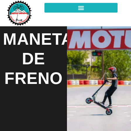
MANETAS
DE
FRENO