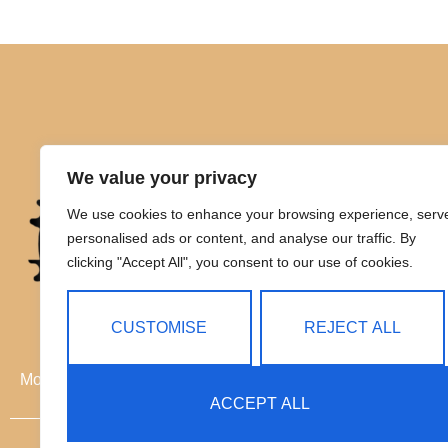
We value your privacy
We use cookies to enhance your browsing experience, serv
personalised ads or content, and analyse our traffic. By
clicking "Accept All", you consent to our use of cookies.
CUSTOMISE
REJECT ALL
Movilidad eléctrica sin límites
ACCEPT ALL