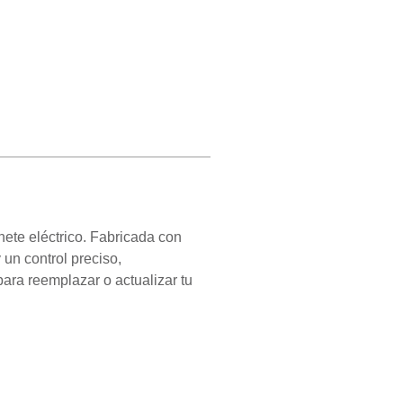
nete eléctrico. Fabricada con
 un control preciso,
para reemplazar o actualizar tu