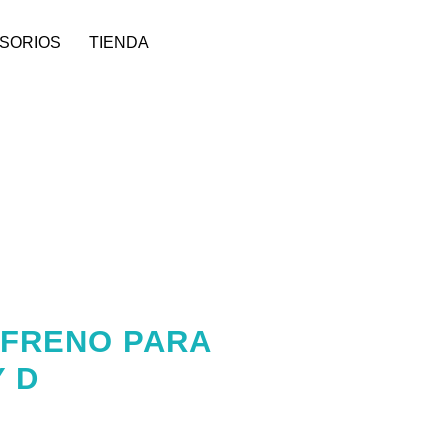
SORIOS
TIENDA
 FRENO PARA
Y D