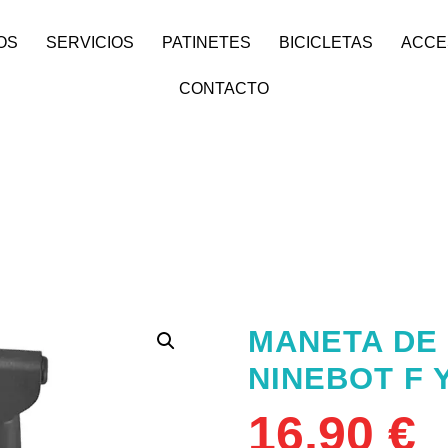
OS
SERVICIOS
PATINETES
BICICLETAS
ACCE
CONTACTO
MANETA DE
NINEBOT F 
16,90
€