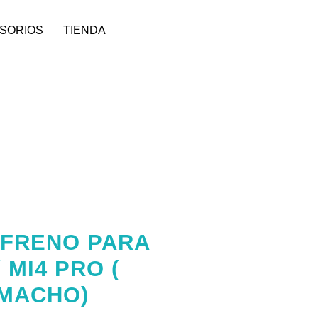
SORIOS
TIENDA
 FRENO PARA
/ MI4 PRO (
MACHO)