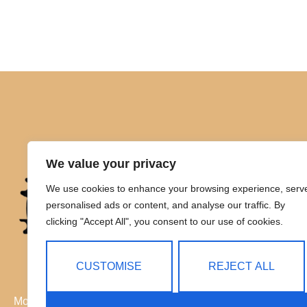
We value your privacy
We use cookies to enhance your browsing experience, serv
personalised ads or content, and analyse our traffic. By
clicking "Accept All", you consent to our use of cookies.
CUSTOMISE
REJECT ALL
Movilidad eléctrica sin límites