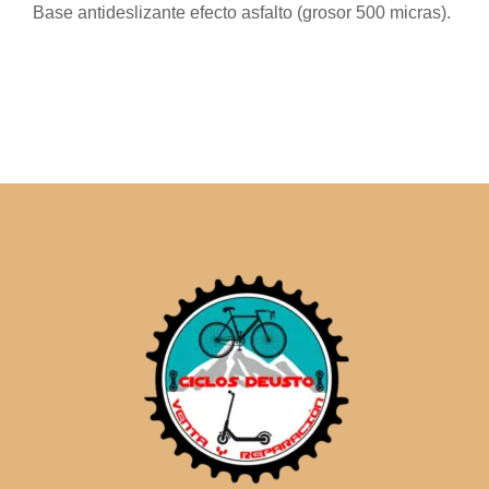
Base antideslizante efecto asfalto (grosor 500 micras).