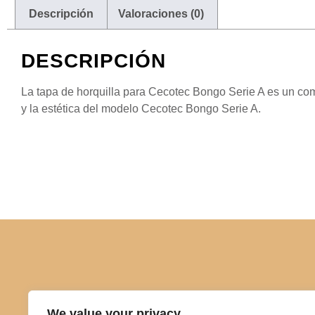
Descripción
Valoraciones (0)
DESCRIPCIÓN
La tapa de horquilla para Cecotec Bongo Serie A es un com
y la estética del modelo Cecotec Bongo Serie A.
We value your privacy