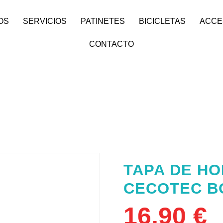
OS
SERVICIOS
PATINETES
BICICLETAS
ACCE
CONTACTO
TAPA DE HO
CECOTEC B
16,90
€