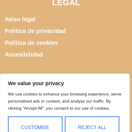
LEGAL
Aviso legal
Política de privacidad
Política de cookies
Accesibilidad
CONTACTO
We value your privacy
We use cookies to enhance your browsing experience, serve
615 505 289
personalised ads or content, and analyse our traffic. By
clicking "Accept All", you consent to our use of cookies.
ciclosdeusto@gmail.com
Calle Luis Power 2, Bilbao
CUSTOMISE
REJECT ALL