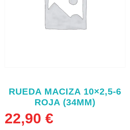
RUEDA MACIZA 10×2,5-6
ROJA (34MM)
22,90
€