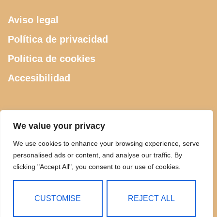
Aviso legal
Política de privacidad
Política de cookies
Accesibilidad
CONTACTO
We value your privacy
We use cookies to enhance your browsing experience, serve
615 505 289
personalised ads or content, and analyse our traffic. By
clicking "Accept All", you consent to our use of cookies.
ciclosdeusto@gmail.com
Calle Luis Power 2, Bilbao
CUSTOMISE
REJECT ALL