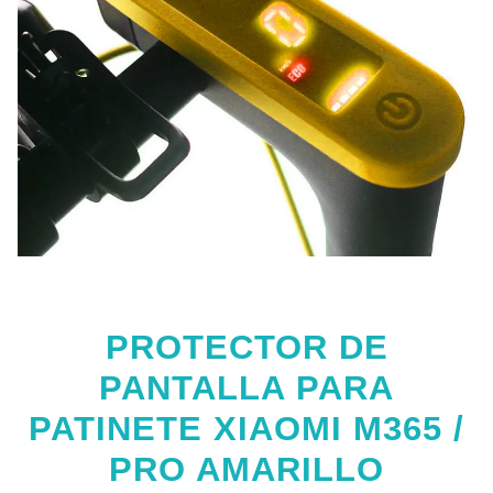
PROTECTOR DE
PANTALLA PARA
PATINETE XIAOMI M365 /
PRO AMARILLO