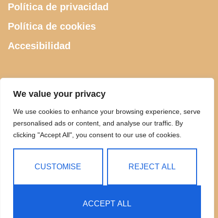
Política de privacidad
Política de cookies
Accesibilidad
CONTACTO
We value your privacy
We use cookies to enhance your browsing experience, serve
615 505 289
personalised ads or content, and analyse our traffic. By
clicking "Accept All", you consent to our use of cookies.
ciclosdeusto@gmail.com
Calle Luis Power 2, Bilbao
CUSTOMISE
REJECT ALL
ACCEPT ALL
Copyright © 2025 Ciclos Deusto | Todos los Derechos