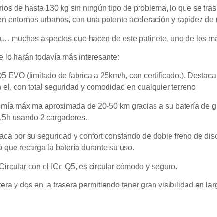
ios de hasta 130 kg sin ningún tipo de problema, lo que se tras
en entornos urbanos, con una potente aceleración y rapidez de
ca… muchos aspectos que hacen de este patinete, uno de los más
lo harán todavía más interesante:
EVO (limitado de fabrica a 25km/h, con certificado.). Destaca
 el, con total seguridad y comodidad en cualquier terreno
mía máxima aproximada de 20-50 km gracias a su batería de g
4,5h usando 2 cargadores.
ca por su seguridad y confort constando de doble freno de dis
o que recarga la batería durante su uso.
ircular con el ICe Q5, es circular cómodo y seguro.
ra y dos en la trasera permitiendo tener gran visibilidad en lar