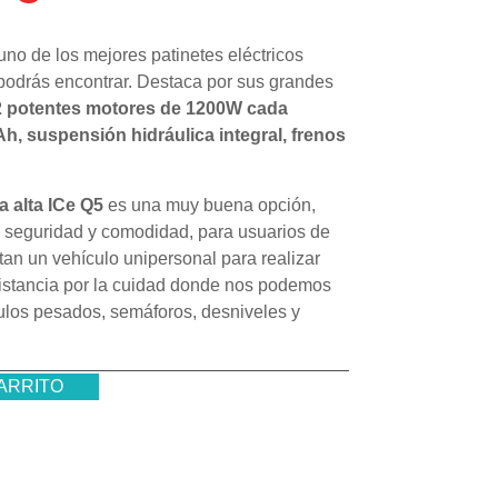
uno de los mejores patinetes eléctricos
 podrás encontrar. Destaca por sus grandes
 potentes motores de 1200W cada
2Ah,
suspensión hidráulica integral, frenos
 alta
ICe Q5
es una muy buena opción,
a seguridad y comodidad, para usuarios de
tan un vehículo unipersonal para realizar
distancia por la cuidad donde nos podemos
culos pesados, semáforos, desniveles y
ARRITO