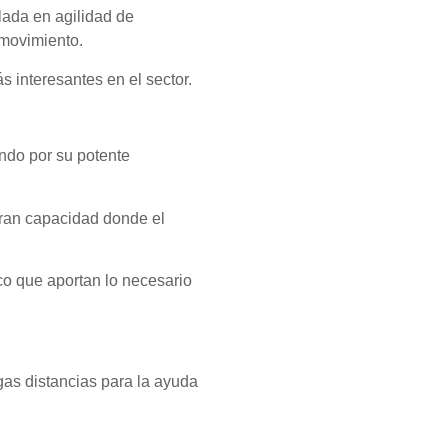
lada en agilidad de
 movimiento.
 interesantes en el sector.
ndo por su potente
ran capacidad donde el
co que aportan lo necesario
gas distancias para la ayuda