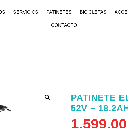
OS
SERVICIOS
PATINETES
BICICLETAS
ACCE
CONTACTO
PATINETE E
52V – 18.2A
1.599,0