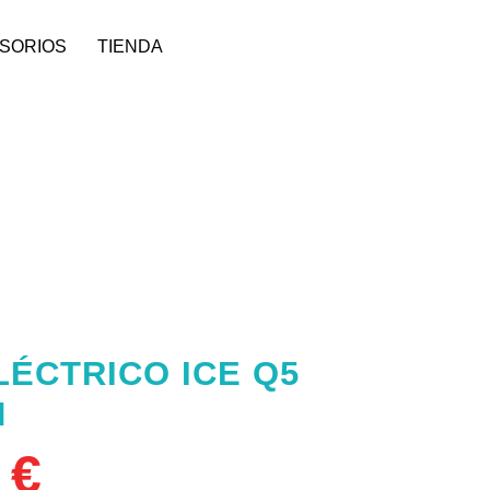
SORIOS
TIENDA
LÉCTRICO ICE Q5
H
0
€