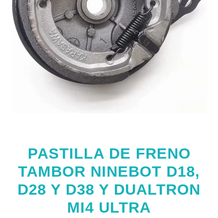
PASTILLA DE FRENO
TAMBOR NINEBOT D18,
D28 Y D38 Y DUALTRON
MI4 ULTRA