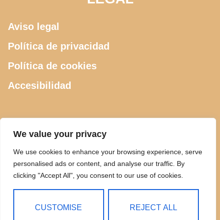
Aviso legal
Política de privacidad
Política de cookies
Accesibilidad
CONTACTO
We value your privacy
We use cookies to enhance your browsing experience, serve
615 505 289
personalised ads or content, and analyse our traffic. By
clicking "Accept All", you consent to our use of cookies.
ciclosdeusto@gmail.com
Calle Luis Power 2, Bilbao
CUSTOMISE
REJECT ALL