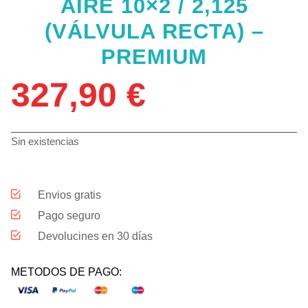
AIRE 10×2 / 2,125
(VÁLVULA RECTA) –
PREMIUM
327,90
€
Sin existencias
Envios gratis
Pago seguro
Devolucines en 30 días
METODOS DE PAGO: