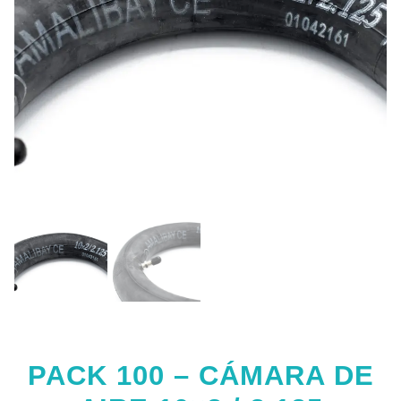
PACK 100 – CÁMARA DE