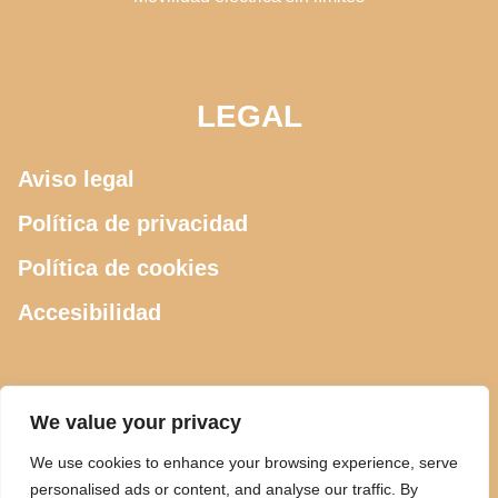
LEGAL
Aviso legal
Política de privacidad
Política de cookies
Accesibilidad
CONTACTO
We value your privacy
We use cookies to enhance your browsing experience, serve
615 505 289
personalised ads or content, and analyse our traffic. By