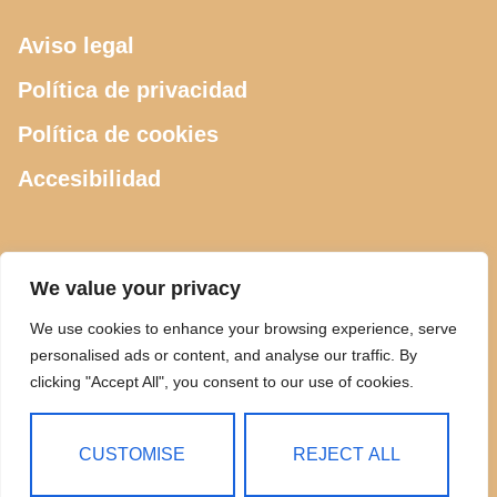
Aviso legal
Política de privacidad
Política de cookies
Accesibilidad
CONTACTO
We value your privacy
We use cookies to enhance your browsing experience, serve
615 505 289
personalised ads or content, and analyse our traffic. By
clicking "Accept All", you consent to our use of cookies.
ciclosdeusto@gmail.com
Calle Luis Power 2, Bilbao
CUSTOMISE
REJECT ALL