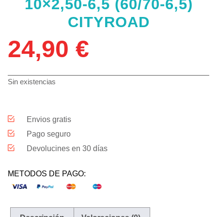
10×2,50-6,5 (60/70-6,5)
CITYROAD
24,90
€
Sin existencias
Envios gratis
Pago seguro
Devolucines en 30 días
METODOS DE PAGO: