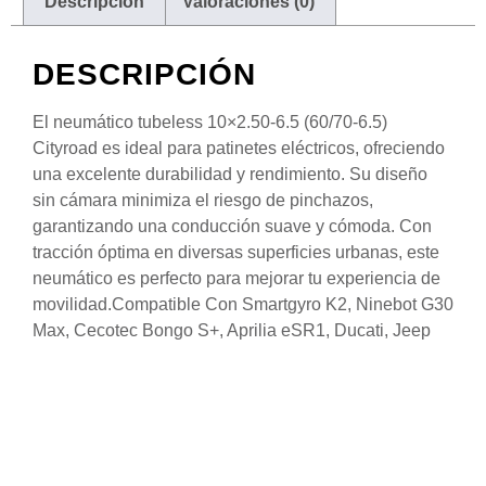
Descripción
Valoraciones (0)
DESCRIPCIÓN
El neumático tubeless 10×2.50-6.5 (60/70-6.5)
Cityroad es ideal para patinetes eléctricos, ofreciendo
una excelente durabilidad y rendimiento. Su diseño
sin cámara minimiza el riesgo de pinchazos,
garantizando una conducción suave y cómoda. Con
tracción óptima en diversas superficies urbanas, este
neumático es perfecto para mejorar tu experiencia de
movilidad.Compatible Con Smartgyro K2, Ninebot G30
Max, Cecotec Bongo S+, Aprilia eSR1, Ducati, Jeep