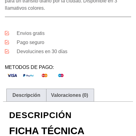
para un tránsito diario por la ciudad. Disponible en 3
llamativos colores.
Envios gratis
Pago seguro
Devolucines en 30 días
METODOS DE PAGO:
Descripción
Valoraciones (0)
DESCRIPCIÓN
FICHA TÉCNICA