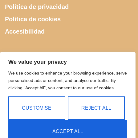
Política de privacidad
Política de cookies
Accesibilidad
CONTACTO
We value your privacy
We use cookies to enhance your browsing experience, serve
615 505 289
personalised ads or content, and analyse our traffic. By
clicking "Accept All", you consent to our use of cookies.
ciclosdeusto@gmail.com
Calle Luis Power 2, Bilbao
CUSTOMISE
REJECT ALL
ACCEPT ALL
Copyright © 2025 Ciclos Deusto | Todos los Derechos