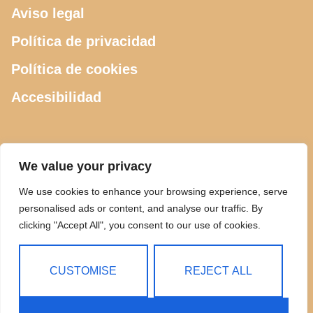
Aviso legal
Política de privacidad
Política de cookies
Accesibilidad
CONTACTO
We value your privacy
We use cookies to enhance your browsing experience, serve
615 505 289
personalised ads or content, and analyse our traffic. By
clicking "Accept All", you consent to our use of cookies.
ciclosdeusto@gmail.com
Calle Luis Power 2, Bilbao
CUSTOMISE
REJECT ALL