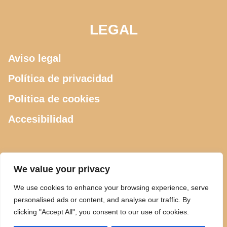
LEGAL
Aviso legal
Política de privacidad
Política de cookies
Accesibilidad
CONTACTO
We value your privacy
We use cookies to enhance your browsing experience, serve
615 505 289
personalised ads or content, and analyse our traffic. By
clicking "Accept All", you consent to our use of cookies.
ciclosdeusto@gmail.com