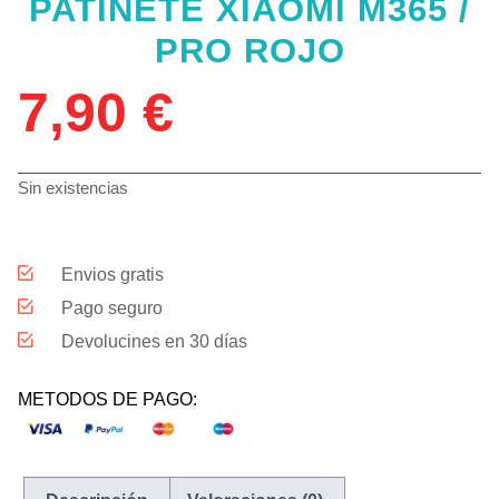
PATINETE XIAOMI M365 /
PRO ROJO
7,90
€
Sin existencias
Envios gratis
Pago seguro
Devolucines en 30 días
METODOS DE PAGO: