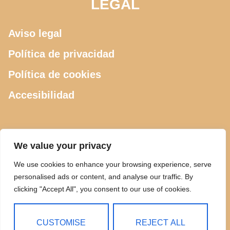
LEGAL
Aviso legal
Política de privacidad
Política de cookies
Accesibilidad
CONTACTO
We value your privacy
We use cookies to enhance your browsing experience, serve
615 505 289
personalised ads or content, and analyse our traffic. By
clicking "Accept All", you consent to our use of cookies.
ciclosdeusto@gmail.com
Calle Luis Power 2, Bilbao
CUSTOMISE
REJECT ALL