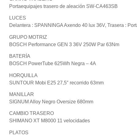
Portaequipajes trasero de aleación SW-CA463SB
LUCES
Delantera : SPANNINGA Axendo 40 lux 36V, Trasera : Porta
GRUPO MOTRIZ
BOSCH Performance GEN 3 36V 250W Par 63Nm
BATERÍA
BOSCH PowerTube 625Wh Negra – 4A
HORQUILLA
SUNTOUR Mobi E25 27,5″ recorrido 63mm
MANILLAR
SIGNUM Alloy Negro Oversize 680mm
CAMBIO TRASERO
SHIMANO XT M8000 11 velocidades
PLATOS