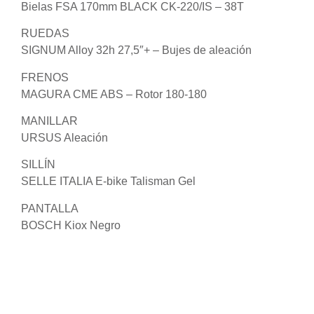
Bielas FSA 170mm BLACK CK-220/IS – 38T
RUEDAS
SIGNUM Alloy 32h 27,5″+ – Bujes de aleación
FRENOS
MAGURA CME ABS – Rotor 180-180
MANILLAR
URSUS Aleación
SILLÍN
SELLE ITALIA E-bike Talisman Gel
PANTALLA
BOSCH Kiox Negro