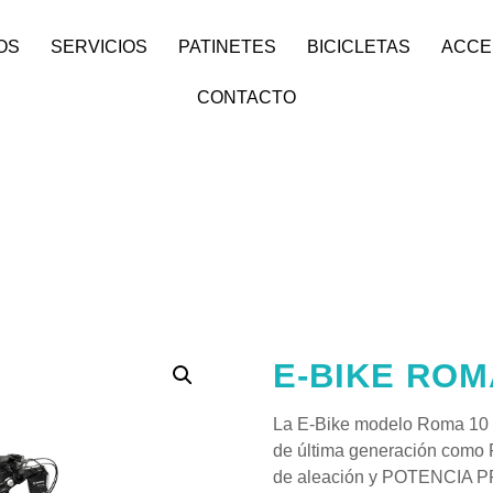
OS
SERVICIOS
PATINETES
BICICLETAS
ACCE
CONTACTO
E-BIKE ROM
La E-Bike modelo Roma 10 M
de última generación como
de aleación y POTENCIA P