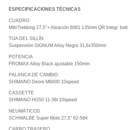
ESPECIFICACIONES TÉCNICAS
CUADRO
Mtb/Trekking 27,5″+ Aleación 6061 135mm QR Integr. batt.
TIJA DEL SILLÍN
Suspensión SIGNUM Alloy Negro 31,6x350mm
POTENCIA
PROMAX Alloy Black ajustable 150mm
PALANCA DE CAMBIO
SHIMANO Deore M6000 10speed
CASSETTE
SHIMANO HG50 11-36t 10speed
NEUMÁTICOS
SCHWALBE Super Moto 27,5″ 62-584
CARRO TRASERO