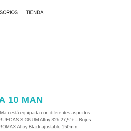
SORIOS
TIENDA
A 10 MAN
an está equipada con diferentes aspectos
 RUEDAS SIGNUM Alloy 32h 27,5″+ – Bujes
ROMAX Alloy Black ajustable 150mm.