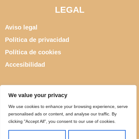
LEGAL
Aviso legal
Política de privacidad
Política de cookies
Accesibilidad
CONTACTO
We value your privacy
We use cookies to enhance your browsing experience, serve
615 505 289
personalised ads or content, and analyse our traffic. By
clicking "Accept All", you consent to our use of cookies.
ciclosdeusto@gmail.com
Calle Luis Power 2, Bilbao