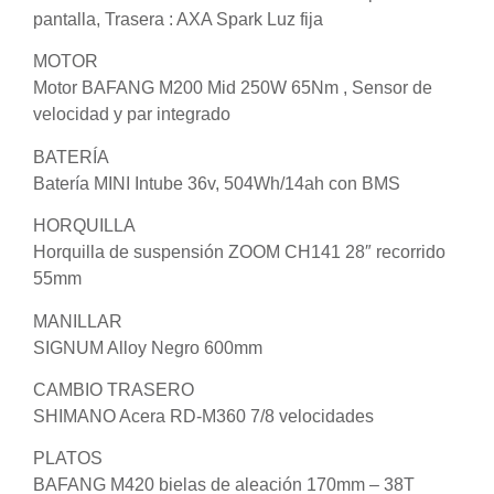
pantalla, Trasera : AXA Spark Luz fija
MOTOR
Motor BAFANG M200 Mid 250W 65Nm , Sensor de
velocidad y par integrado
BATERÍA
Batería MINI Intube 36v, 504Wh/14ah con BMS
HORQUILLA
Horquilla de suspensión ZOOM CH141 28″ recorrido
55mm
MANILLAR
SIGNUM Alloy Negro 600mm
CAMBIO TRASERO
SHIMANO Acera RD-M360 7/8 velocidades
PLATOS
BAFANG M420 bielas de aleación 170mm – 38T