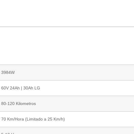
3984W
60V 24Ah | 30Ah LG
80-120 Kilometros
70 Km/Hora (Limitado a 25 Km/h)