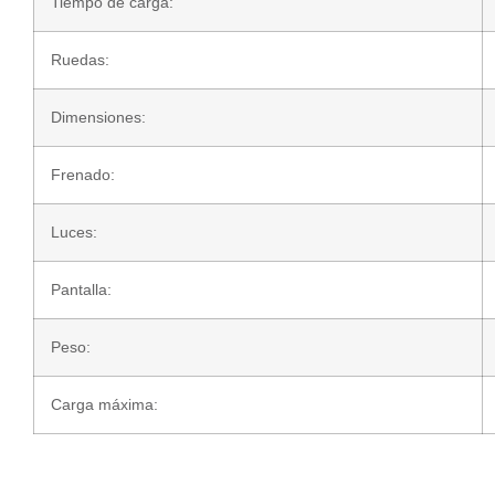
Tiempo de carga:
Ruedas:
Dimensiones:
Frenado:
Luces:
Pantalla:
Peso:
Carga máxima: