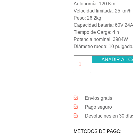
Autonomía: 120 Km
Velocidad limitada: 25 km/h
Peso: 26.2kg
Capacidad batería: 60V 24
Tiempo de Carga: 4 h
Potencia nominal: 3984W
Diámetro rueda: 10 pulgada
AÑADIR AL C
Envios gratis
Pago seguro
Devolucines en 30 día
METODOS DE PAGO: