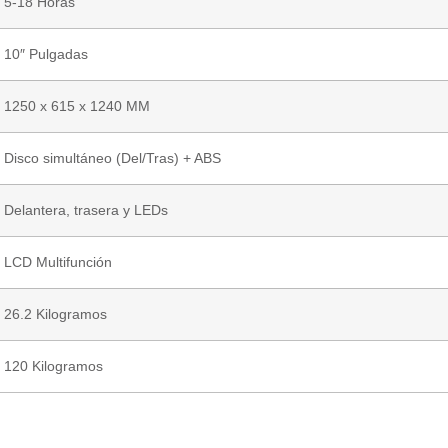
5-18 Horas
10″ Pulgadas
1250 x 615 x 1240 MM
Disco simultáneo (Del/Tras) + ABS
Delantera, trasera y LEDs
LCD Multifunción
26.2 Kilogramos
120 Kilogramos