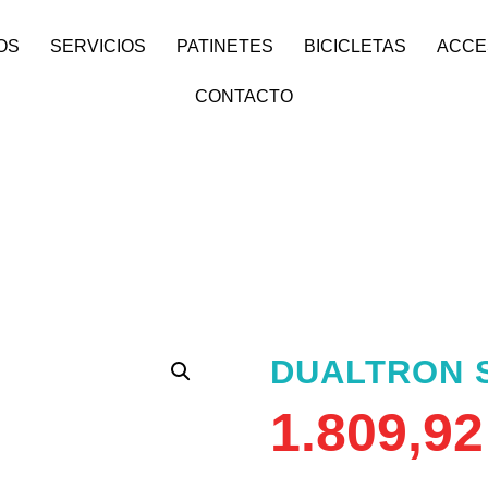
OS
SERVICIOS
PATINETES
BICICLETAS
ACCE
CONTACTO
DUALTRON S
1.809,9