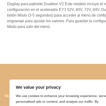
Display para patinete Dualtron V2 Este modelo incluye el inte
configuración en el acelerador EY3 52V, 60V, 72V, 84V, Du
botón Modo (3-5 segundos) para acceder al menú de configura
engranaje para ajustar los valores. Para guardar la config
Modo para salir del menú.
We value your privacy
We use cookies to enhance your browsing experience, serv
Movilidad eléctrica sin límites
personalised ads or content, and analyse our traffic. By