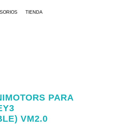
SORIOS
TIENDA
NIMOTORS PARA
EY3
BLE) VM2.0