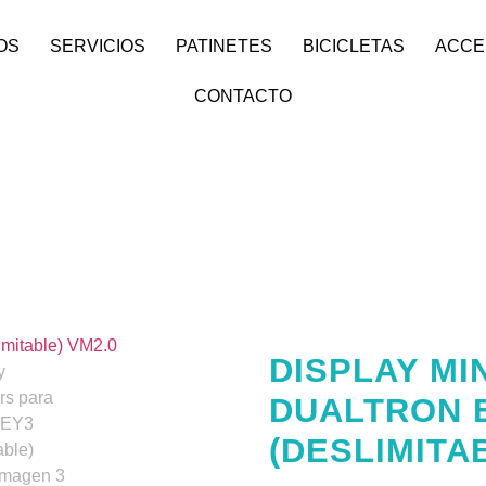
OS
SERVICIOS
PATINETES
BICICLETAS
ACCE
CONTACTO
DISPLAY MI
DUALTRON 
(DESLIMITA