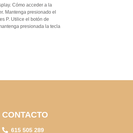
display. Cómo acceder a la
er. Mantenga presionado el
s P. Utilice el botón de
 mantenga presionada la tecla
CONTACTO
615 505 289