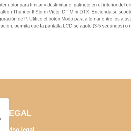
rruptor para limitar y deslimitar el patinete en el interior del 
altron Thunder II Storm Victor DT Mini DTX. Encienda su scoot
ción de P. Utilice el botón Modo para alternar entre los ajuste
uración, permita que la pantalla LCD se agote (3-5 segundos) o
LEGAL
e
Aviso legal