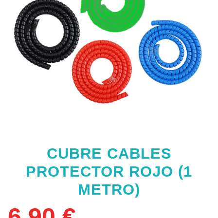
CUBRE CABLES
PROTECTOR ROJO (1
METRO)
6,90
€