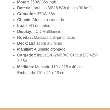
Motor:
350W 36V hub
Batería:
Ion-Litio 36V 8.8Ah (hasta 30 km.)
Contador:
350W 36V
Chasis:
Aluminio cromado.
Luz:
LED delantera.
Display:
LCD Multifunción.
Ruedas:
Macizas anti-pinchazos
Deck:
Lija sobre aluminio
Manillar:
Aluminio cromado
Cargador:
Input 100-240VAC Output DC 42V-
1,35A
Medidas:
Montado 110 x 115 x 40 cm ·
Embalado 110 x 41 x 19 cm