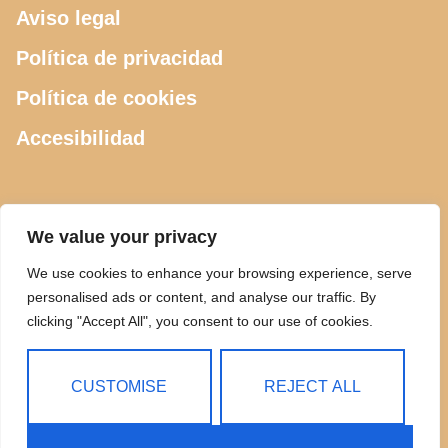
Aviso legal
Política de privacidad
Política de cookies
Accesibilidad
CONTACTO
We value your privacy
We use cookies to enhance your browsing experience, serve
615 505 289
personalised ads or content, and analyse our traffic. By
clicking "Accept All", you consent to our use of cookies.
ciclosdeusto@gmail.com
Calle Luis Power 2, Bilbao
CUSTOMISE
REJECT ALL