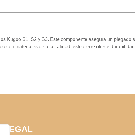
os Kugoo S1, S2 y S3. Este componente asegura un plegado se
do con materiales de alta calidad, este cierre ofrece durabilida
LEGAL