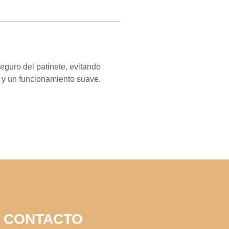
guro del patinete, evitando
d y un funcionamiento suave.
CONTACTO