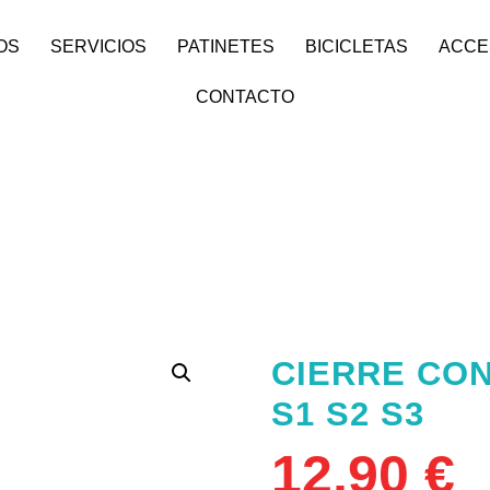
OS
SERVICIOS
PATINETES
BICICLETAS
ACCE
CONTACTO
CIERRE CO
S1 S2 S3
12,90
€