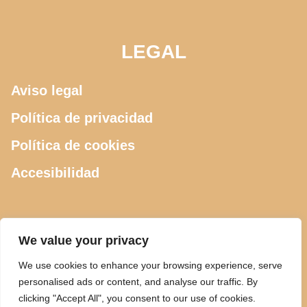
LEGAL
Aviso legal
Política de privacidad
Política de cookies
Accesibilidad
CONTACTO
We value your privacy
We use cookies to enhance your browsing experience, serve
615 505 289
personalised ads or content, and analyse our traffic. By
clicking "Accept All", you consent to our use of cookies.
ciclosdeusto@gmail.com