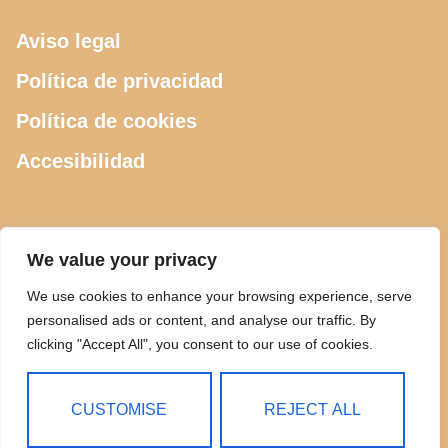
Aviso legal
Política de privacidad
Política de cookies
Accesibilidad
CONTACTO
We value your privacy
We use cookies to enhance your browsing experience, serve
615 505 289
personalised ads or content, and analyse our traffic. By
clicking "Accept All", you consent to our use of cookies.
ciclosdeusto@gmail.com
Calle Luis Power 2, Bilbao
CUSTOMISE
REJECT ALL