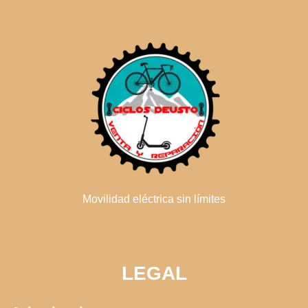
Movilidad eléctrica sin límites
LEGAL