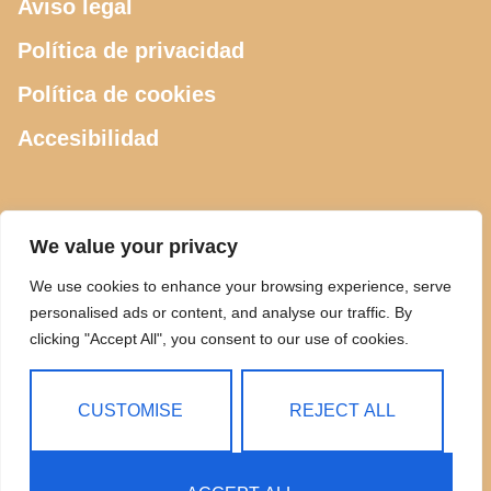
Aviso legal
Política de privacidad
Política de cookies
Accesibilidad
CONTACTO
We value your privacy
We use cookies to enhance your browsing experience, serve
615 505 289
personalised ads or content, and analyse our traffic. By
clicking "Accept All", you consent to our use of cookies.
ciclosdeusto@gmail.com
Calle Luis Power 2, Bilbao
CUSTOMISE
REJECT ALL