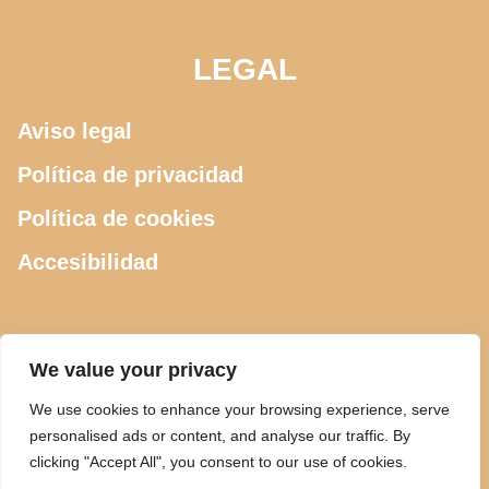
LEGAL
Aviso legal
Política de privacidad
Política de cookies
Accesibilidad
CONTACTO
We value your privacy
We use cookies to enhance your browsing experience, serve
615 505 289
personalised ads or content, and analyse our traffic. By
clicking "Accept All", you consent to our use of cookies.
ciclosdeusto@gmail.com