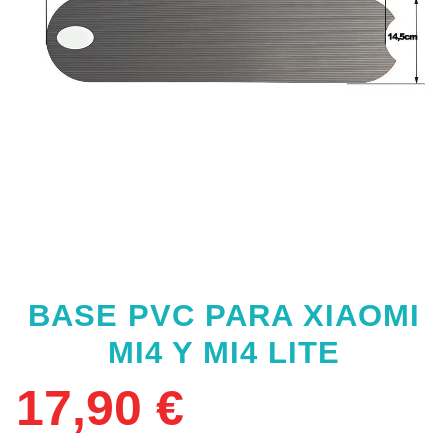
BASE PVC PARA XIAOMI
MI4 Y MI4 LITE
17,90
€