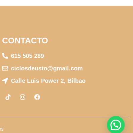
CONTACTO
615 505 289
ciclosdeusto@gmail.com
Calle Luis Power 2, Bilbao
os