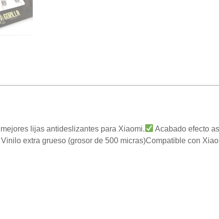
 mejores lijas antideslizantes para Xiaomi.
Acabado efecto asf
Vinilo extra grueso (grosor de 500 micras)Compatible con Xi