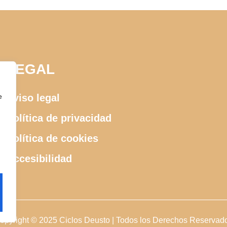
LEGAL
e
Aviso legal
Política de privacidad
Política de cookies
Accesibilidad
opyright © 2025 Ciclos Deusto | Todos los Derechos Reservad