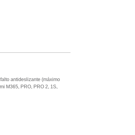
alto antideslizante (máximo
aomi M365, PRO, PRO 2, 1S,