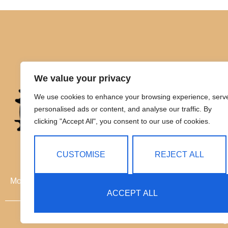
We value your privacy
We use cookies to enhance your browsing experience, serv
personalised ads or content, and analyse our traffic. By
clicking "Accept All", you consent to our use of cookies.
CUSTOMISE
REJECT ALL
Movilidad eléctrica sin límites
ACCEPT ALL
C