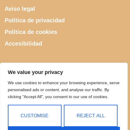
Aviso legal
Política de privacidad
Política de cookies
Accesibilidad
CONTACTO
We value your privacy
We use cookies to enhance your browsing experience, serve
615 505 289
personalised ads or content, and analyse our traffic. By
clicking "Accept All", you consent to our use of cookies.
ciclosdeusto@gmail.com
Calle Luis Power 2, Bilbao
CUSTOMISE
REJECT ALL