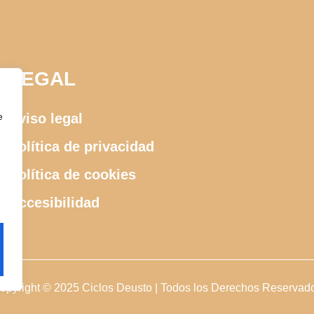
LEGAL
e
Aviso legal
Política de privacidad
Política de cookies
Accesibilidad
opyright © 2025 Ciclos Deusto | Todos los Derechos Reservad