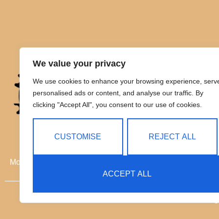
We value your privacy
We use cookies to enhance your browsing experience, serv
personalised ads or content, and analyse our traffic. By
clicking "Accept All", you consent to our use of cookies.
CUSTOMISE
REJECT ALL
Movilidad eléctrica sin límites
ACCEPT ALL
C