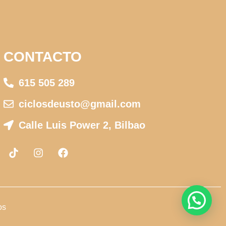
CONTACTO
615 505 289
ciclosdeusto@gmail.com
Calle Luis Power 2, Bilbao
os