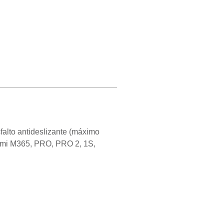
alto antideslizante (máximo
aomi M365, PRO, PRO 2, 1S,