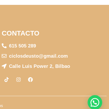
CONTACTO
615 505 289
ciclosdeusto@gmail.com
Calle Luis Power 2, Bilbao
os