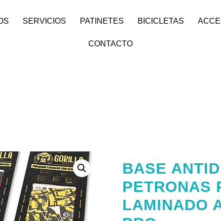
OS
SERVICIOS
PATINETES
BICICLETAS
ACCE
CONTACTO
BASE ANTID
PETRONAS P
LAMINADO A