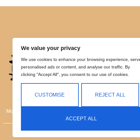
We value your privacy
We use cookies to enhance your browsing experience, serv
personalised ads or content, and analyse our traffic. By
clicking "Accept All", you consent to our use of cookies.
CUSTOMISE
REJECT ALL
Movilidad eléctrica sin límites
ACCEPT ALL
C