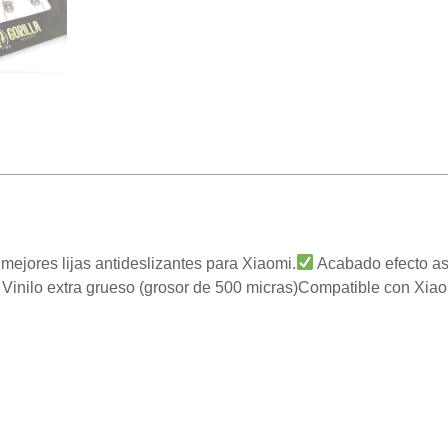
 mejores lijas antideslizantes para Xiaomi.
Acabado efecto asf
Vinilo extra grueso (grosor de 500 micras)Compatible con Xi