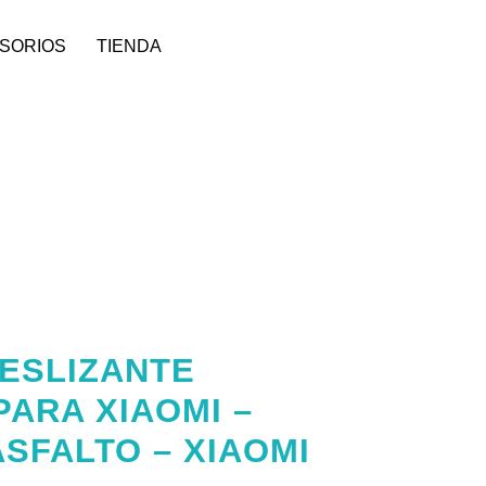
SORIOS
TIENDA
ESLIZANTE
ARA XIAOMI –
SFALTO – XIAOMI