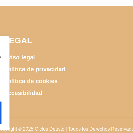
LEGAL
e
Aviso legal
Política de privacidad
Política de cookies
Accesibilidad
opyright © 2025 Ciclos Deusto | Todos los Derechos Reservad