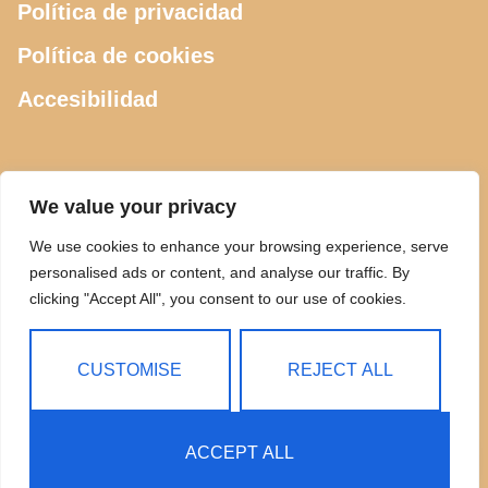
Política de privacidad
Política de cookies
Accesibilidad
CONTACTO
We value your privacy
We use cookies to enhance your browsing experience, serve
615 505 289
personalised ads or content, and analyse our traffic. By
clicking "Accept All", you consent to our use of cookies.
ciclosdeusto@gmail.com
Calle Luis Power 2, Bilbao
CUSTOMISE
REJECT ALL
ACCEPT ALL
Copyright © 2025 Ciclos Deusto | Todos los Derechos