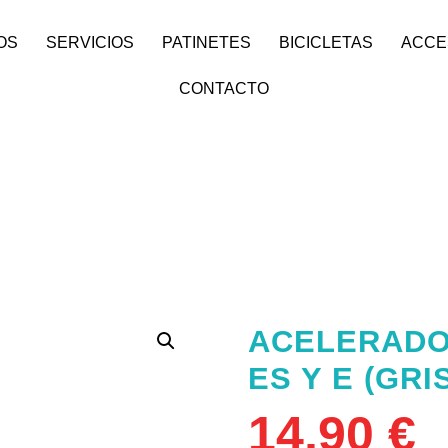
OS
SERVICIOS
PATINETES
BICICLETAS
ACCE
CONTACTO
ACELERADO
ES Y E (GRI
14,90
€