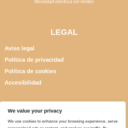
Movilidad eléctrica sin límites
LEGAL
Aviso legal
Política de privacidad
Política de cookies
Accesibilidad
CONTACTO
We value your privacy
We use cookies to enhance your browsing experience, serve
615 505 289