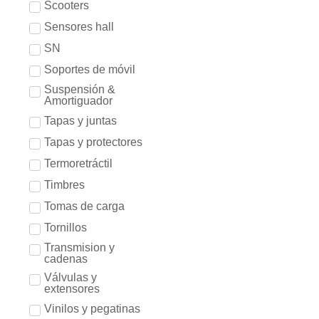
Scooters
Sensores hall
SN
Soportes de móvil
Suspensión &
Amortiguador
Tapas y juntas
Tapas y protectores
Termoretráctil
Timbres
Tomas de carga
Tornillos
Transmision y
cadenas
Válvulas y
extensores
Vinilos y pegatinas