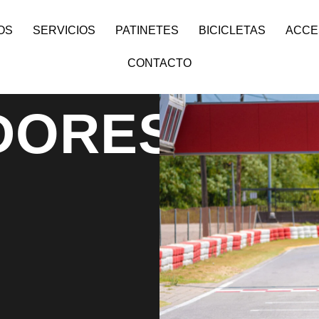
OS
SERVICIOS
PATINETES
BICICLETAS
ACCE
CONTACTO
DORES