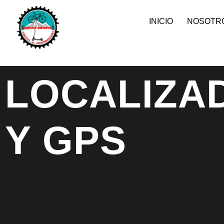
INICIO
NOSOTR
LOCALIZA
Y GPS